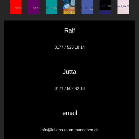
Ralf
0177 / 525 18 14
Jutta
0171 / 502 42 13
email
info@lebens-raum-muenchen.de