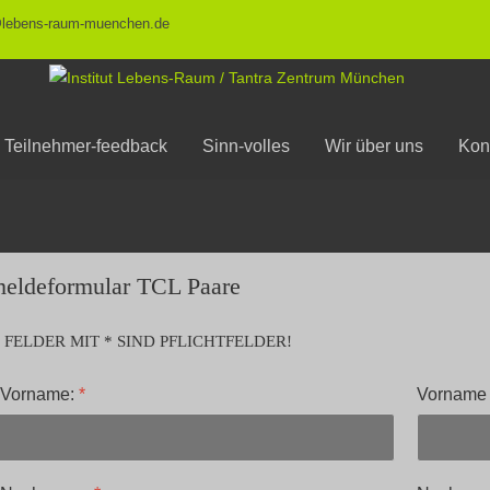
@lebens-raum-muenchen.de
Teilnehmer-feedback
Sinn-volles
Wir über uns
Kon
eldeformular TCL Paare
 FELDER MIT * SIND PFLICHTFELDER!
 Vorname:
*
Vorname 