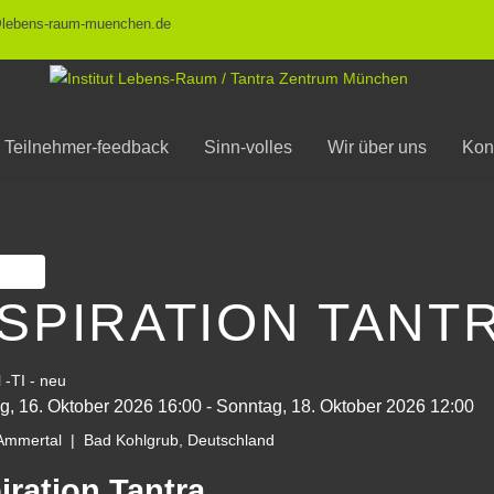
@lebens-raum-muenchen.de
Teilnehmer-feedback
Sinn-volles
Wir über uns
Kon
ken
NSPIRATION TANT
ag, 16. Oktober 2026
16:00
-
Sonntag, 18. Oktober 2026
12:00
Ammertal
|
Bad Kohlgrub, Deutschland
iration Tantra