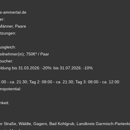
e
s-ammertal.de
er:
Männer, Paare
tzungen:
usgleich:
eilnehmer(in); 750€* / Paar
bucher:
ldung bis 31.03.2026: -20%: bis 31.07.2026: -10%
:00 - ca. 21:30; Tag 2: 08:00 - ca. 21:30; Tag 3: 08:00 - ca. 12:00
spotential:
hkeit:
er Straße, Wäldle, Gagers, Bad Kohlgrub, Landkreis Garmisch-Partenk