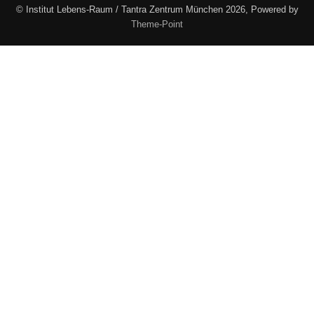
© Institut Lebens-Raum / Tantra Zentrum München 2026, Powered by
Theme-Point