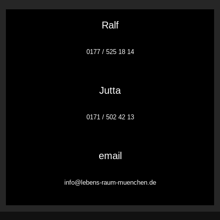
Ralf
0177 / 525 18 14
Jutta
0171 / 502 42 13
email
info@lebens-raum-muenchen.de