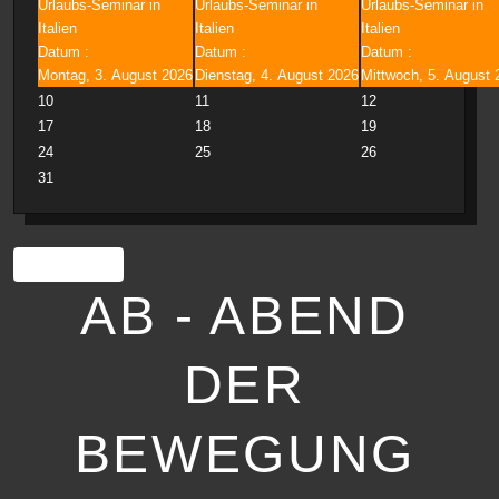
Urlaubs-Seminar in
Urlaubs-Seminar in
Urlaubs-Seminar in
Italien
Italien
Italien
Datum :
Datum :
Datum :
Montag, 3. August 2026
Dienstag, 4. August 2026
Mittwoch, 5. August 
10
11
12
17
18
19
24
25
26
31
Drucken
AB - ABEND
DER
BEWEGUNG