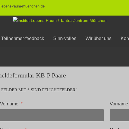
@lebens-raum-muenchen.de
Teilnehmer-feedback
Sinn-volles
Wir über uns
Kon
eldeformular KB-P Paare
 FELDER MIT * SIND PFLICHTFELDER!
 Vorname:
*
Vorname 