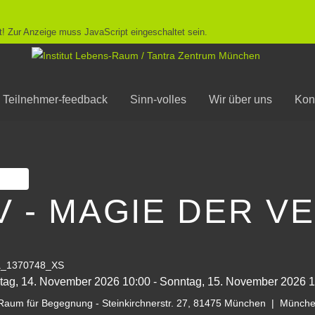
! Zur Anzeige muss JavaScript eingeschaltet sein.
Teilnehmer-feedback
Sinn-volles
Wir über uns
Kon
ken
V - MAGIE DER V
ag, 14. November 2026
10:00
-
Sonntag, 15. November 2026
1
aum für Begegnung - Steinkirchnerstr. 27, 81475 München
|
München