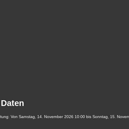
 Daten
ltung:
Von
Samstag, 14. November 2026
10:00
bis
Sonntag, 15. Nove