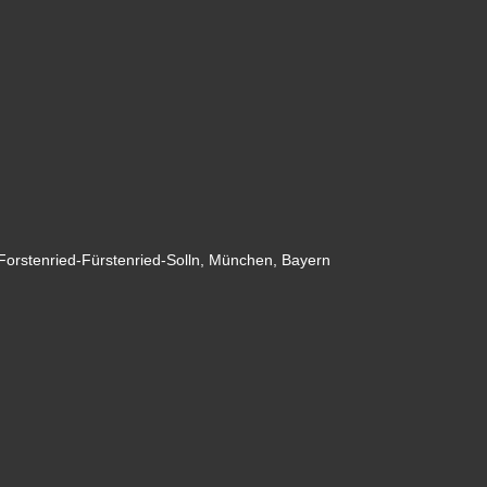
-Forstenried-Fürstenried-Solln, München, Bayern