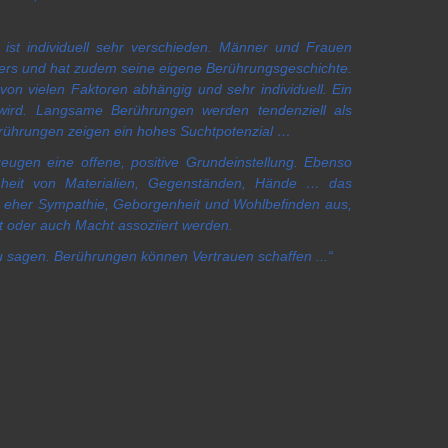
e ist individuell sehr verschieden. Männer und Frauen
nders und hat zudem seine eigene Berührungsgeschichte.
von vielen Faktoren abhängig und sehr individuell. Ein
t wird. Langsame Berührungen werden tendenziell als
ührungen zeigen ein hohes Suchtpotenzial …
gen eine offene, positive Grundeinstellung. Ebenso
enheit von Materialien, Gegenständen, Hände … das
n eher Sympathie, Geborgenheit und Wohlbefinden aus,
t oder auch Macht assoziiert werden.
zu sagen. Berührungen können Vertrauen schaffen ...“