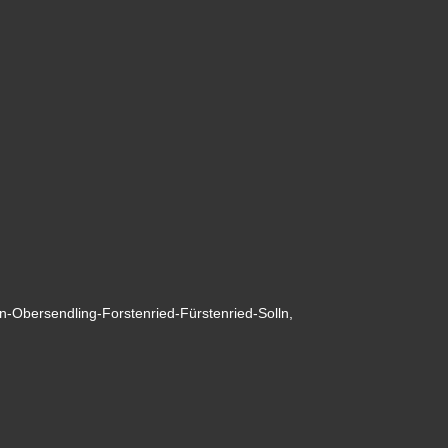
en-Obersendling-Forstenried-Fürstenried-Solln,