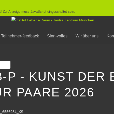
! Zur Anzeige muss JavaScript eingeschaltet sein.
Teilnehmer-feedback
Sinn-volles
Wir über uns
Kon
ken
B-P - KUNST DE
ÜR PAARE 2026