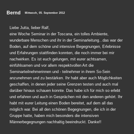
Bernd
Mittwoch, 05. September 2012
Liebe Jutta, lieber Ralf,
eine Woche Seminar in der Toscana, ein tolles Ambiente,
wunderbare Menschen und ihr in der Seminarleitung...das war der
Boden, auf dem schöne und intensive Begegnungen, Erlebnisse
und Erfahrungen stattfinden konnten, die noch immer bei mir
nachwirken. Es ist euch gelungen, mit eurer achtsamen,
einfühlsamen und vor allem respektvollen Art die
Seminarteilnehmerinnen und - teilnehmer in ihrem So-Sein
anzunehmen und zu bestärken. Ihr habt aber auch Möglichkeiten
geschaffen, in denen jeder seine Grenzen testen und auch mal
darüber hinaus schauen konnte. Das habe ich für mich so erlebt
und erfahren und auch in Gesprächen mit den anderen gehört. Ihr
habt mit eurer Leitung einen Boden bereitet, auf dem all das
möglich war. Bei all den schönen Begegnungen, die ich in der
Gruppe hatte, haben mich besonders die intensiven
Männerbegegnungen nachhaltig beeindruckt. Danke!!