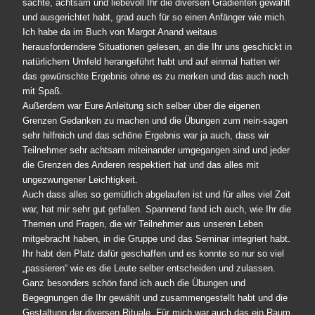
sachte, achtsam und liebevoll Ihr die diversen Gradienten gewählt
und ausgerichtet habt, grad auch für so einen Anfänger wie mich.
Ich habe da im Buch von Margot Anand weitaus
herausforderndere Situationen gelesen, an die Ihr uns geschickt in
natürlichem Umfeld herangeführt habt und auf einmal hatten wir
das gewünschte Ergebnis ohne es zu merken und das auch noch
mit Spaß.
Außerdem war Eure Anleitung sich selber über die eigenen
Grenzen Gedanken zu machen und die Übungen zum nein-sagen
sehr hilfreich und das schöne Ergebnis war ja auch, dass wir
Teilnehmer sehr achtsam miteinander umgegangen sind und jeder
die Grenzen des Anderen respektiert hat und das alles mit
ungezwungener Leichtigkeit.
Auch dass alles so gemütlich abgelaufen ist und für alles viel Zeit
war, hat mir sehr gut gefallen. Spannend fand ich auch, wie Ihr die
Themen und Fragen, die wir Teilnehmer aus unseren Leben
mitgebracht haben, in die Gruppe und das Seminar integriert habt.
Ihr habt den Platz dafür geschaffen und es konnte so nur so viel
„passieren“ wie es die Leute selber entscheiden und zulassen.
Ganz besonders schön fand ich auch die Übungen und
Begegnungen die Ihr gewählt und zusammengestellt habt und die
Gestaltung der diversen Rituale. Für mich war auch das ein Raum