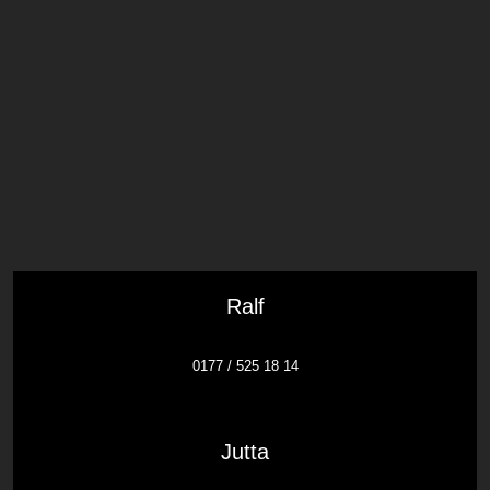
Ralf
0177 / 525 18 14
Jutta