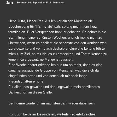
Jan
Sonntag, 02. September 2012 | München
Liebe Jutta, Lieber Ralf. Als ich vor einigen Monaten die
Beschreibung für "It's my life" sah, sprang mich mein Herz
förmlich an. Euer Versprechen habt ihr gehalten. Es gehört in die
Sammlung meiner schönsten Wochen, und ich meine nicht zu
übertreiben, wenn es schlicht die schönste von den wenigen war.
Eure dezente und vermutlich deshalb erfolgreiche Leitung führte
mich zum Ziel, an mir Neues zu entdecken und Tantra kennen zu
lernen. Kurz gesagt, ne Menge ist passiert.
Eine Woche später erkenne ich nun um so mehr, dass es eine
ganz herausragende Gruppe von Menschen war, die sich da
eingefunden hatte und von denen ich mir noch lange
Freundschaften erhoffe.
Für alles, das gewollte und das ungewollte mein herzlichstes
Dankeschön an dieser Stelle.
Sehr gerne würde ich im nächsten Jahr wieder dabei sein.
Für Euch beide im Besonderen, weiterhin so erfolgreiches