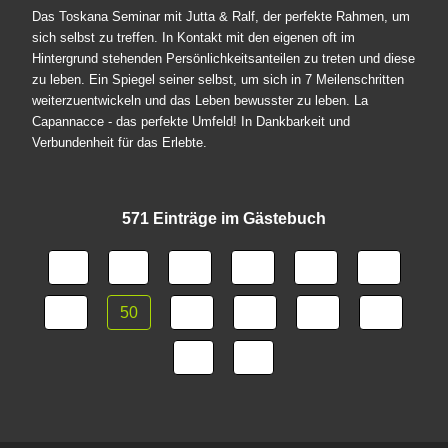
Das Toskana Seminar mit Jutta & Ralf, der perfekte Rahmen, um
sich selbst zu treffen. In Kontakt mit den eigenen oft im
Hintergrund stehenden Persönlichkeitsanteilen zu treten und diese
zu leben. Ein Spiegel seiner selbst, um sich in 7 Meilenschritten
weiterzuentwickeln und das Leben bewusster zu leben. La
Capannacce - das perfekte Umfeld! In Dankbarkeit und
Verbundenheit für das Erlebte.
571 Einträge im Gästebuch
45
46
47
48
49
50
51
52
53
54