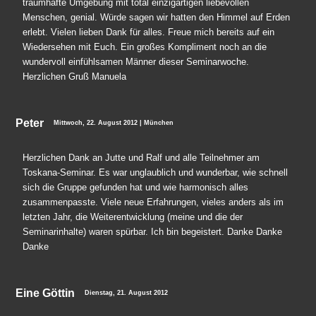
traumhafte Umgebung mit total einzigartigen liebevollen
Menschen, genial. Würde sagen wir hatten den Himmel auf Erden
erlebt. Vielen lieben Dank für alles. Freue mich bereits auf ein
Wiedersehen mit Euch. Ein großes Kompliment noch an die
wundervoll einfühlsamen Männer dieser Seminarwoche.
Herzlichen Gruß Manuela
Peter
Mittwoch, 22. August 2012 | München
Herzlichen Dank an Jutte und Ralf und alle Teilnehmer am
Toskana-Seminar. Es war unglaublich und wunderbar, wie schnell
sich die Gruppe gefunden hat und wie harmonisch alles
zusammenpasste. Viele neue Erfahrungen, vieles anders als im
letzten Jahr, die Weiterentwicklung (meine und die der
Seminarinhalte) waren spürbar. Ich bin begeistert. Danke Danke
Danke
Eine Göttin
Dienstag, 21. August 2012