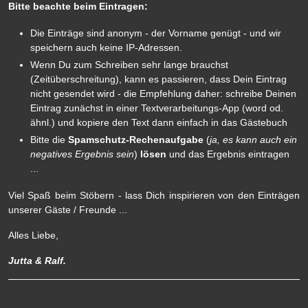
Bitte beachte beim Eintragen:
Die Einträge sind anonym - der Vorname genügt - und wir
speichern auch keine IP-Adressen.
Wenn Du zum Schreiben sehr lange brauchst
(Zeitüberschreitung), kann es passieren, dass Dein Eintrag
nicht gesendet wird - die Empfehlung daher: schreibe Deinen
Eintrag zunächst in einer Textverarbeitungs-App (word od.
ähnl.) und kopiere den Text dann einfach in das Gästebuch
Bitte die
Spamschutz-Rechenaufgabe
(
ja, es kann auch ein
negatives Ergebnis sein
)
lösen
und das Ergebnis eintragen
...
Viel Spaß beim Stöbern - lass Dich inspirieren von den Einträgen
unserer Gäste / Freunde ...
Alles Liebe,
Jutta & Ralf.