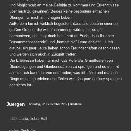
und Möglichkeit an meine Gefühle zu kommen und Erkenntnisse
über mich zu gewinnen. Beides keine besonders einfachen
Übungen für mich im richtigen Leben.
Außerdem bin ich wirklich begeistert, dass alle Leute in einer so
großen Gruppe, die wild zusammengewürfelt ist, so gut
harmonieren; das liegt doch bestimmt an Euch, dass Ihr eben
"zusammenpassende" und „kompatible“ Leute anzieht....! Ich
glaube, ein paar Leute haben schon Freundschaften geschlossen
und werden sich auch in Zukunft treffen.
Die Erlebnisse haben für mich das Potential Grundfesten von
Überzeugungen und Glaubenssätzen zu sprengen und es stimmt
absolut, ich kann nur von dem reden, was ich fühle und manche
Dinge muss ich erleben und fühlen weil das pure darüber sprechen
gar nichts ist.
Juergen
Sonntag, 02. September 2012 | Baldham
Liebe Jutta, lieber Ralf,
vielen Dank für: