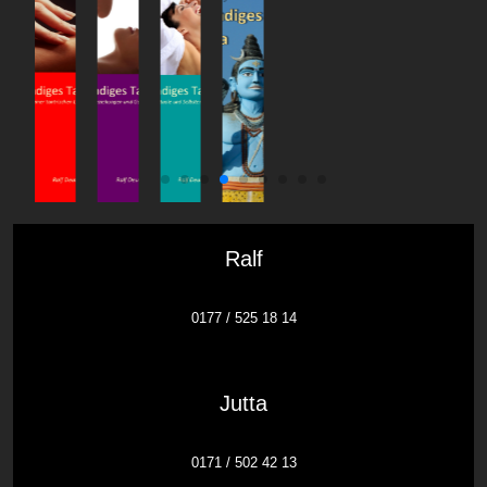
Ralf
0177 / 525 18 14
Jutta
0171 / 502 42 13