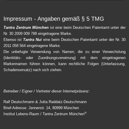
Impressum - Angaben gemäß § 5 TMG
Tantra Zentrum München
ist eine beim Deutschen Patentamt unter der
Nr. 30 2009 009 788 eingetragene Marke.
Ebenso ist
Tantra Nui
eine beim Deutschen Patentamt unter der Nr. 30
2011 058 564 eingetragene Marke.
Die unbefugte Verwendung von Namen, die zu einer Verwechslung
(Identitäts- oder Zuordnungsverwirrung) mit dem eingetragenen
Markennamen führen können, kann rechtliche Folgen (Unterlassung,
Schadensersatz) nach sich ziehen.
Betreiber / Eigner / Vertreter dieser Internetpräsenz:
Ralf Deutschmann & Jutta Raddatz-Deutschmann
Brief-Adresse: Jennerstr. 14, 80999 München
®
Institut Lebens-Raum / Tantra Zentrum München