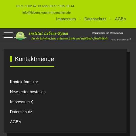
0171 / 502 42 13 oder 0177 / 525 18 14
info@lebens-raum-muenchen.de
Impressum
-
Datenschutz
-
AGB's
Mobile Menu Toggle
Kontaktmenue
Kontaktformular
Newsletter bestellen
Impressum
Datenschutz
AGB's