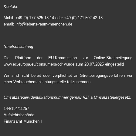
Kontakt:
Mobil: +49 (0) 177 525 18 14 oder +49 (0) 171 502 42 13
email:
info@lebens-raum-muenchen.de
Streitschlichtung:
Die Plattform der EU-Kommission zur Online-Streitbeilegung
www.ec.europa.eu/consumers/odr
wurde zum 20.07.2025 eingestellt!
Wir sind nicht bereit oder verpflichtet an Streitbeilegungsverfahren vor
einer Verbraucherschlichtungsstelle teilzunehmen.
Umsatzsteuer-Identifikationsnummer gemäß §27 a Umsatzsteuergesetz:
144/194/11257
Aufsichtsbehörde:
Finanzamt München I