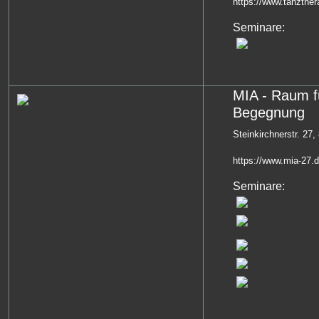
https://www.tanzther
Seminare:
MIA - Raum f
Begegnung
Steinkirchnerstr. 2
https://www.mia-27.
Seminare: