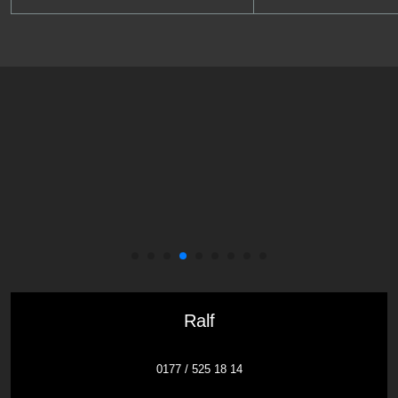
Ralf
0177 / 525 18 14