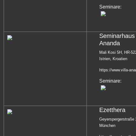
Seminare:
Seminarhaus 
Ananda
Mali Kosi 5H, HR-52
Istrien, Kroatien
https://www.villa-ana
Seminare:
Ezetthera
Geyerspergerstraße 
München