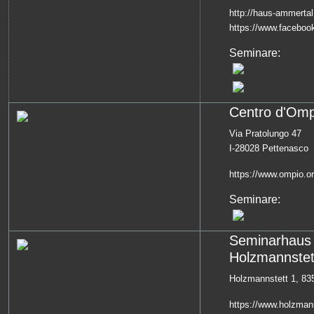
http://haus-ammertal
https://www.facebo
Seminare:
Centro d'Omp
Via Pratolungo 47
I-28028 Pettenasco
https://www.ompio.o
Seminare:
Seminarhaus
Holzmannstet
Holzmannstett 1, 835
https://www.holzman