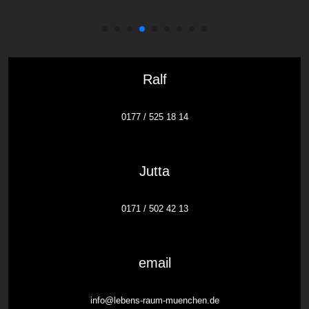
Ralf
0177 / 525 18 14
Jutta
0171 / 502 42 13
email
info@lebens-raum-muenchen.de