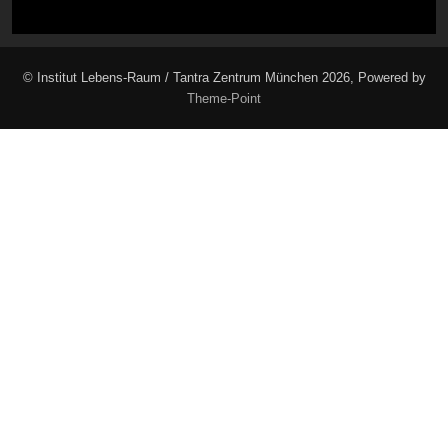
© Institut Lebens-Raum / Tantra Zentrum München 2026, Powered by
Theme-Point